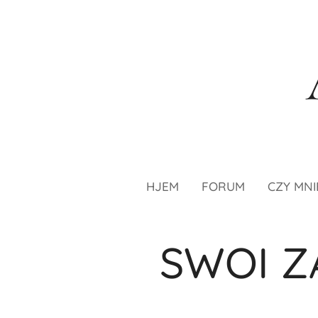
HJEM
FORUM
CZY MNI
SWOI Z