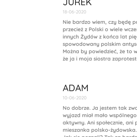
JUREK
18-06-2020
Nie bardzo wiem, czy będę p
przecież z Polski o wiele wc
innych Żydów z końca lat pię
spowodowany polskim anty
Można by powiedzieć, że to 
że ja i moja siostra zaprotest
ADAM
10-06-2020
No dobrze. Ja jestem tak z
wyjazd miał mało wspólnego 
aktywny. Ani społecznie, ani 
mieszanka polsko-żydowska. 