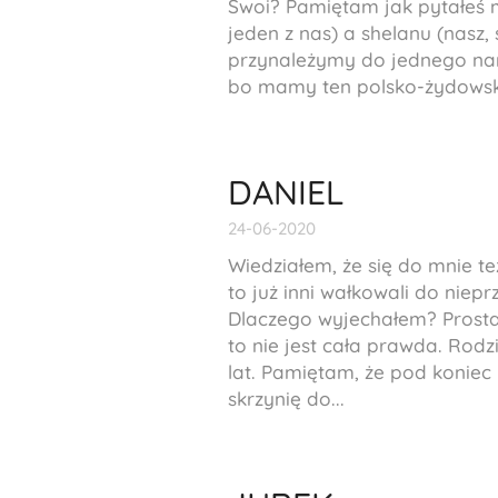
Swoi? Pamiętam jak pytałeś 
jeden z nas) a
shelanu
(nasz, 
przynależymy do jednego nar
bo mamy ten polsko-żydowski 
DANIEL
24-06-2020
Wiedziałem, że się do mnie te
to już inni wałkowali do niep
Dlaczego wyjechałem? Prosta
to nie jest cała prawda. Rodz
lat. Pamiętam, że pod koniec 
skrzynię do...