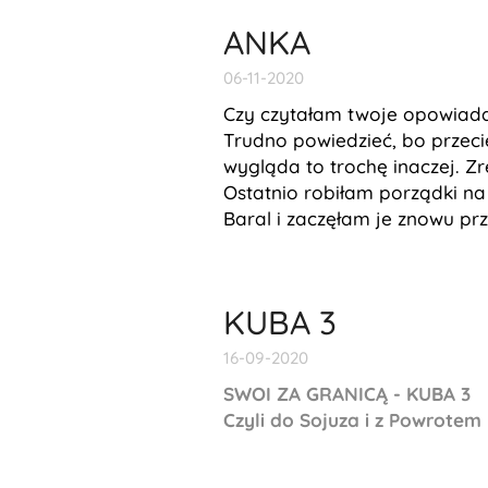
ANKA
06-11-2020
Czy czytałam twoje opowiada
Trudno powiedzieć, bo przeci
wygląda to trochę inaczej. Zr
Ostatnio robiłam porządki na 
Baral i zaczęłam je znowu prz
KUBA 3
16-09-2020
SWOI ZA GRANICĄ - KUBA 3
Czyli do Sojuza i z Powrotem