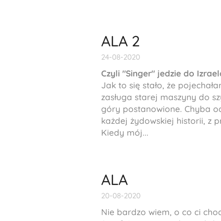
ALA 2
24-08-2020
Czyli "
Singer" jedzie do Izrael
Jak to się stało, że pojecha
zasługa starej maszyny do szy
góry postanowione. Chyba od 
każdej żydowskiej historii, 
Kiedy mój...
ALA
20-08-2020
Nie bardzo wiem, o co ci chod