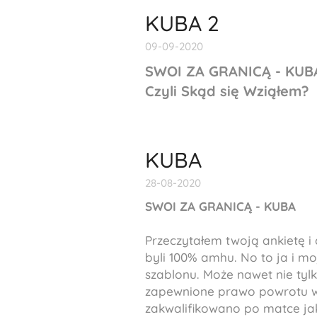
KUBA 2
09-09-2020
SWOI ZA GRANICĄ - KUB
Czyli Sk
ąd się Wziąłem?
KUBA
28-08-2020
SWOI ZA GRANICĄ - KUBA
Przeczytałem twoją ankietę i 
byli 100%
amhu
. No to ja i 
szablonu. Może nawet nie tyl
zapewnione prawo powrotu w I
zakwalifikowano po matce jak