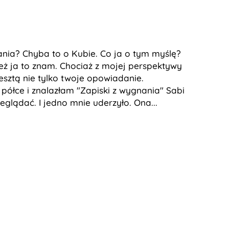
nia? Chyba to o Kubie. Co ja o tym myślę?
eż ja to znam. Chociaż z mojej perspektywy
esztą nie tylko twoje opowiadanie.
półce i znalazłam "Zapiski z wygnania" Sabi
eglądać. I jedno mnie uderzyło. Ona...