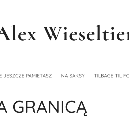
Alex Wieseltie
E JESZCZE PAMIETASZ
NA SAKSY
TILBAGE TIL F
A GRANICĄ