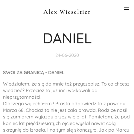
Alex Wieseltier
DANIEL
24-06-2020
SWOI ZA GRANICĄ - DANIEL
Wiedziałem, że się do mnie też przyczepisz. To co chcesz
wiedzieć? Przecież to już inni wałkowali do
nieprzytomności.
Dlaczego wyjechałem? Prosta odpowiedz to z powodu
Marca 68. Chociaż to nie jest cała prawda. Rodzice nosili
się zamiarem wyjazdu przez wiele lat. Pamiętam, że pod
koniec lat pięćdziesiątych ojciec wysłał nawet całą
skrzynię do Izraela. I na tym się skończyło. Jak po Marcu