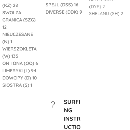
SPEJL (DSS) 16
(KZ) 28
(DYR) 2
DIVERSE (DDK) 9
SWOI ZA
SHELANU (SH) 2
GRANICA (SZG)
12
NIEUCZESANE
(N) 1
WIERSZOKLETA
(W) 135
ON I ONA (OO) 6
LIMERYKI (L) 94
DOWCIPY (D) 10
SIOSTRA (S) 1
SURFI
NG
INSTR
UCTIO