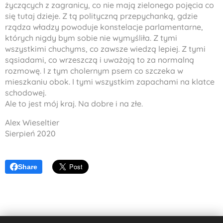
życzących z zagranicy, co nie mają zielonego pojęcia co
się tutaj dzieje. Z tą polityczną przepychanką, gdzie
rządza władzy powoduje konstelacje parlamentarne,
których nigdy bym sobie nie wymyśliła. Z tymi
wszystkimi
chuchyms
, co zawsze wiedzą lepiej. Z tymi
sąsiadami, co wrzeszczą i uważają to za normalną
rozmowę. I z tym cholernym psem co szczeka w
mieszkaniu obok. I tymi wszystkim zapachami na klatce
schodowej.
Ale to jest mój kraj. Na dobre i na złe.
Alex Wieseltier
Sierpień 2020
Share