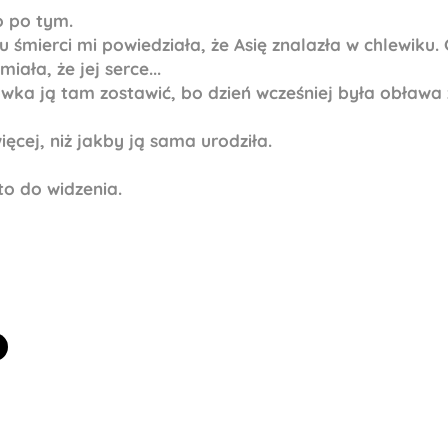
ło po tym.
 śmierci mi powiedziała, że Asię znalazła w chlewiku. 
miała, że jej serce...
wka ją tam zostawić, bo dzień wcześniej była obława
ęcej, niż jakby ją sama urodziła.
to do widzenia.