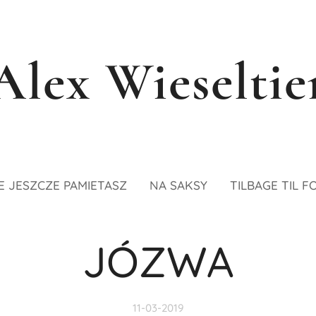
Alex Wieseltie
E JESZCZE PAMIETASZ
NA SAKSY
TILBAGE TIL F
JÓZWA
11-03-2019