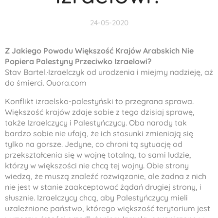
24-05-2020
Z Jakiego Powodu Większość Krajów Arabskich Nie
Popiera Palestyny Przeciwko Izraelowi?
Stav Bartel.·Izraelczyk od urodzenia i miejmy nadzieję, aż
do śmierci. Ouora.com
Konflikt izraelsko-palestyński to przegrana sprawa.
Większość krajów zdaje sobie z tego dzisiaj sprawę,
także Izraelczycy i Palestyńczycy. Oba narody tak
bardzo sobie nie ufają, że ich stosunki zmieniają się
tylko na gorsze. Jedyne, co chroni tą sytuację od
przekształcenia się w wojnę totalną, to sami ludzie,
którzy w większości nie chcą tej wojny. Obie strony
wiedzą, że muszą znaleźć rozwiązanie, ale żadna z nich
nie jest w stanie zaakceptować żądań drugiej strony, i
słusznie. Izraelczycy chcą, aby Palestyńczycy mieli
uzależnione państwo, którego większość terytorium jest