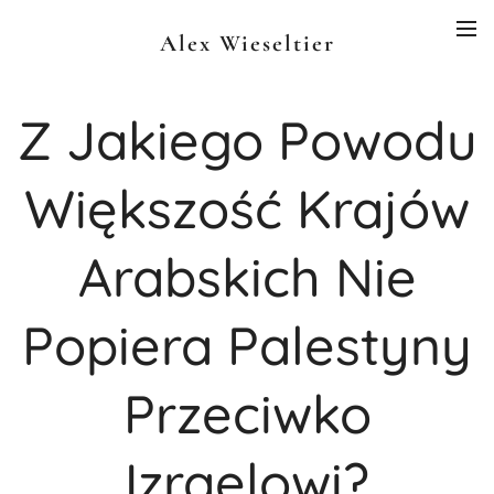
Alex Wieseltier
Z Jakiego Powodu
Większość Krajów
Arabskich Nie
Popiera Palestyny
Przeciwko
Izraelowi?