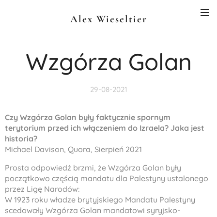
Alex Wieseltier
Wzgórza Golan
29-08-2021
Czy Wzgórza Golan były faktycznie spornym
terytorium przed ich włączeniem do Izraela? Jaka jest
historia?
Michael Davison, Quora, Sierpień 2021
Prosta odpowiedź brzmi, że Wzgórza Golan były
początkowo częścią mandatu dla Palestyny ​​ustalonego
przez Ligę Narodów:
W 1923 roku władze brytyjskiego Mandatu Palestyny
scedowały Wzgórza Golan mandatowi syryjsko-