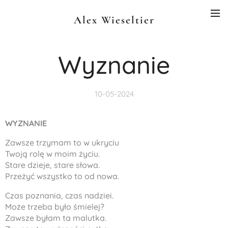
Alex Wieseltier
Wyznanie
10-05-2024
WYZNANIE
Zawsze trzymam to w ukryciu
Twoją rolę w moim życiu.
Stare dzieje, stare słowa.
Przeżyć wszystko to od nowa.
Czas poznania, czas nadziei.
Może trzeba było śmielej?
Zawsze byłam ta malutka.