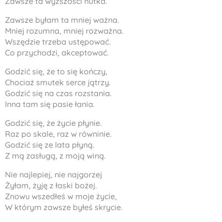
Zawsze ta wyższości nutka.
Zawsze byłam ta mniej ważna.
Mniej rozumna, mniej rozważna.
Wszędzie trzeba ustępować.
Co przychodzi, akceptować.
Godzić się, że to się kończy,
Chociaż smutek serce jątrzy.
Godzić się na czas rozstania.
Inna tam się pasie łania.
Godzić się, że życie płynie.
Raz po skale, raz w równinie.
Godzić się ze lata płyną.
Z mą zasługą, z moją winą.
Nie najlepiej, nie najgorzej
Żyłam, żyję z łaski bożej.
Znowu wszedłeś w moje życie,
W którym zawsze byłeś skrycie.