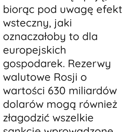
biorąc pod uwagę efekt
wsteczny, jaki
oznaczałoby to dla
europejskich
gospodarek. Rezerwy
walutowe Rosji o
wartości 630 miliardów
dolarów mogą również
złagodzić wszelkie
sankcje wprowadzone