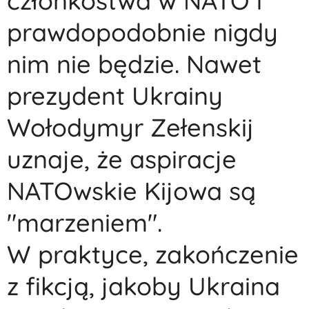
członkostwa w NATO i
prawdopodobnie nigdy
nim nie będzie. Nawet
prezydent Ukrainy
Wołodymyr Zełenskij
uznaje, że aspiracje
NATOwskie Kijowa są
"marzeniem".
W praktyce, zakończenie
z fikcją, jakoby Ukraina