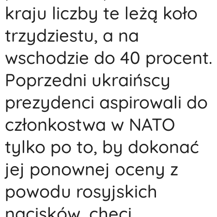
kraju liczby te leżą koło
trzydziestu, a na
wschodzie do 40 procent.
Poprzedni ukraińscy
prezydenci aspirowali do
członkostwa w NATO
tylko po to, by dokonać
jej ponownej oceny z
powodu rosyjskich
nacisków, chęci