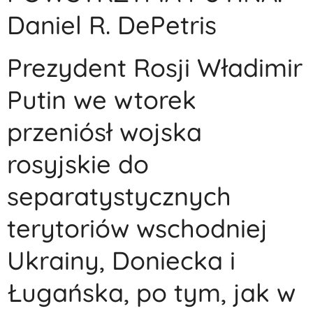
Daniel R. DePetris
Prezydent Rosji Władimir
Putin we wtorek
przeniósł wojska
rosyjskie do
separatystycznych
terytoriów wschodniej
Ukrainy, Doniecka i
Ługańska, po tym, jak w