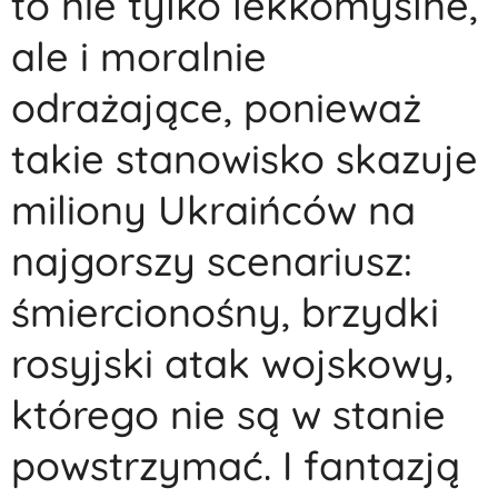
to nie tylko lekkomyślne,
ale i moralnie
odrażające, ponieważ
takie stanowisko skazuje
miliony Ukraińców na
najgorszy scenariusz:
śmiercionośny, brzydki
rosyjski atak wojskowy,
którego nie są w stanie
powstrzymać. I fantazją