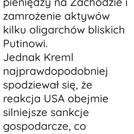
pieniędzy na Zachodzie i
zamrożenie aktywów
kilku oligarchów bliskich
Putinowi.
Jednak Kreml
najprawdopodobniej
spodziewał się, że
reakcja USA obejmie
silniejsze sankcje
gospodarcze, co