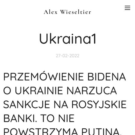
Alex Wieseltier
Ukraina1
27-02-2022
PRZEMÓWIENIE BIDENA
O UKRAINIE NARZUCA
SANKCJE NA ROSYJSKIE
BANKI. TO NIE
POWSTRZYMA PUTINA.