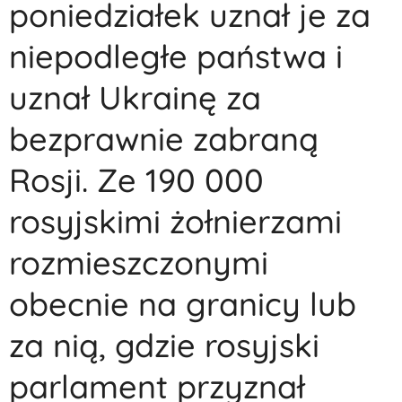
poniedziałek uznał je za
niepodległe państwa i
uznał Ukrainę za
bezprawnie zabraną
Rosji. Ze 190 000
rosyjskimi żołnierzami
rozmieszczonymi
obecnie na granicy lub
za nią, gdzie rosyjski
parlament przyznał