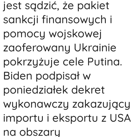
jest sądzić, że pakiet
sankcji finansowych i
pomocy wojskowej
zaoferowany Ukrainie
pokrzyżuje cele Putina.
Biden podpisał w
poniedziałek dekret
wykonawczy zakazujący
importu i eksportu z USA
na obszary