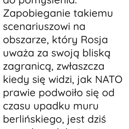
Zapobieganie takiemu
scenariuszowi na
obszarze, który Rosja
uważa za swoją bliską
zagranicą, zwłaszcza
kiedy się widzi, jak NATO
prawie podwoiło się od
czasu upadku muru
berlińskiego, jest dziś