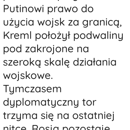
Putinowi prawo do
użycia wojsk za granicą,
Kreml położył podwaliny
pod zakrojone na
szeroką skalę działania
wojskowe.
Tymczasem
dyplomatyczny tor
trzyma się na ostatniej
nitce. Rosja pozostaje