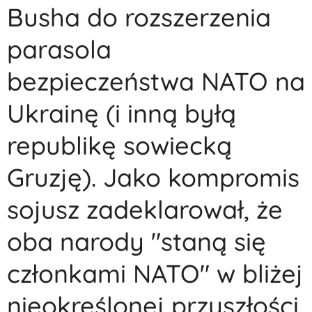
Busha do rozszerzenia
parasola
bezpieczeństwa NATO na
Ukrainę (i inną byłą
republikę sowiecką
Gruzję). Jako kompromis
sojusz zadeklarował, że
oba narody "staną się
członkami NATO" w bliżej
nieokreślonej przyszłości.