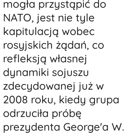
mogła przystąpić do
NATO, jest nie tyle
kapitulacją wobec
rosyjskich żądań, co
refleksją własnej
dynamiki sojuszu
zdecydowanej już w
2008 roku, kiedy grupa
odrzuciła próbę
prezydenta George'a W.