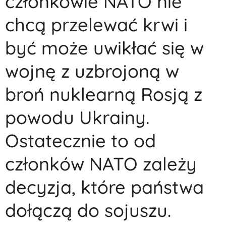
członkowie NATO nie
chcą przelewać krwi i
być może uwikłać się w
wojnę z uzbrojoną w
broń nuklearną Rosją z
powodu Ukrainy.
Ostatecznie to od
członków NATO zależy
decyzja, które państwa
dołączą do sojuszu.