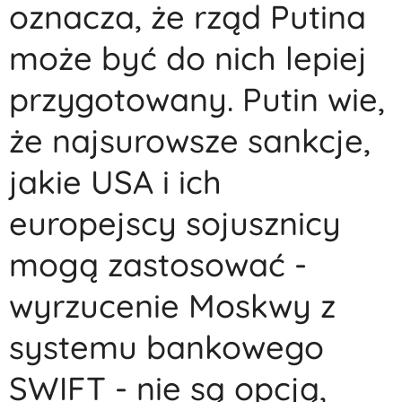
oznacza, że rząd Putina
może być do nich lepiej
przygotowany. Putin wie,
że najsurowsze sankcje,
jakie USA i ich
europejscy sojusznicy
mogą zastosować -
wyrzucenie Moskwy z
systemu bankowego
SWIFT - nie są opcją,