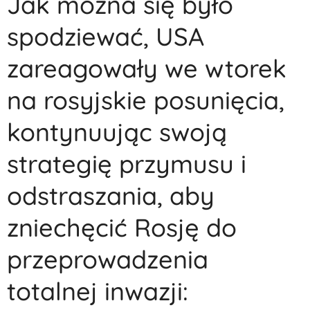
Jak można się było
spodziewać, USA
zareagowały we wtorek
na rosyjskie posunięcia,
kontynuując swoją
strategię przymusu i
odstraszania, aby
zniechęcić Rosję do
przeprowadzenia
totalnej inwazji: