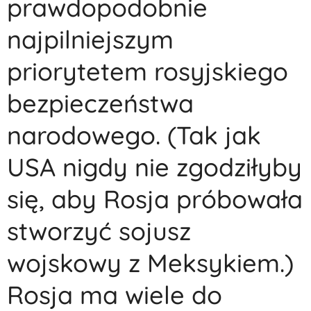
prawdopodobnie
najpilniejszym
priorytetem rosyjskiego
bezpieczeństwa
narodowego. (Tak jak
USA nigdy nie zgodziłyby
się, aby Rosja próbowała
stworzyć sojusz
wojskowy z Meksykiem.)
Rosja ma wiele do