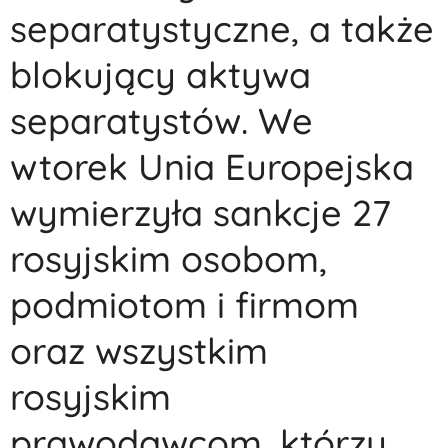
separatystyczne, a także
blokujący aktywa
separatystów. We
wtorek Unia Europejska
wymierzyła sankcje 27
rosyjskim osobom,
podmiotom i firmom
oraz wszystkim
rosyjskim
prawodawcom, którzy