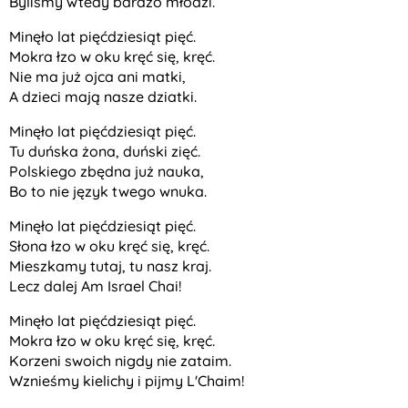
Byliśmy wtedy bardzo młodzi.
Minęło lat pięćdziesiąt pięć.
Mokra łzo w oku kręć się, kręć.
Nie ma już ojca ani matki,
A dzieci mają nasze dziatki.
Minęło lat pięćdziesiąt pięć.
Tu duńska żona, duński zięć.
Polskiego zbędna już nauka,
Bo to nie język twego wnuka.
Minęło lat pięćdziesiąt pięć.
Słona łzo w oku kręć się, kręć.
Mieszkamy tutaj, tu nasz kraj.
Lecz dalej Am Israel Chai!
Minęło lat pięćdziesiąt pięć.
Mokra łzo w oku kręć się, kręć.
Korzeni swoich nigdy nie zataim.
Wznieśmy kielichy i pijmy L'Chaim!