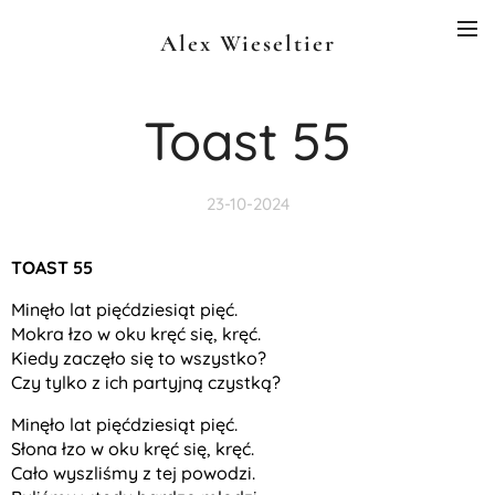
Alex Wieseltier
Toast 55
23-10-2024
TOAST 55
Minęło lat pięćdziesiąt pięć.
Mokra łzo w oku kręć się, kręć.
Kiedy zaczęło się to wszystko?
Czy tylko z ich partyjną czystką?
Minęło lat pięćdziesiąt pięć.
Słona łzo w oku kręć się, kręć.
Cało wyszliśmy z tej powodzi.