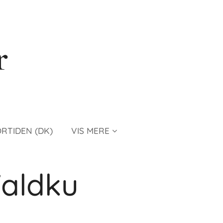
r
ORTIDEN (DK)
VIS MERE
Waldku