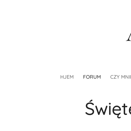
HJEM
FORUM
CZY MNI
Święt