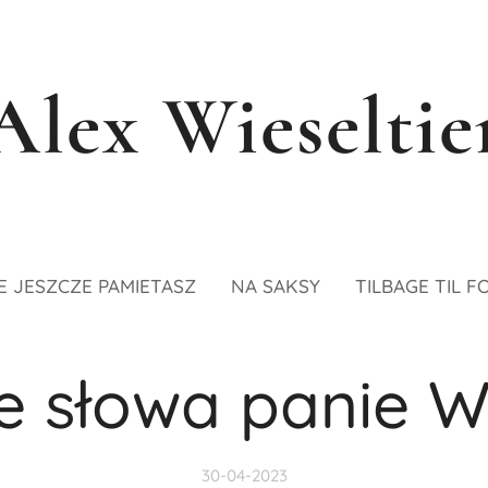
Alex Wieseltie
E JESZCZE PAMIETASZ
NA SAKSY
TILBAGE TIL F
e słowa panie 
30-04-2023