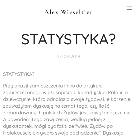
Alex Wieseltier
STATYSTYKA?
27-08-2019
STATYSTYKA?
Przy okazji zamieszczenia linku do artykułu
zamieszczonego w czasopiśmie kanadyjskiej Polonii o
dziewczynie, która odnalazła swoje żydowskie korzenie,
zauważyłem dyskusję na temat tego, czy ilość
zamordowanych polskich Żydów jest zawyżona, czy nie.
A powodem tego zawyżenia, według jednej z
dyskutantek, mógł być fakt, że "wielu Żydów po
Holokauście ukrywało swoje pochodzenie". Dyskusja