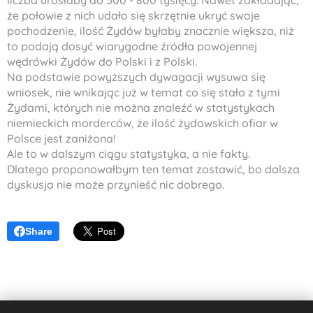
liczba urosłaby do 500 - 800 tysięcy. Nawet zakładając,
że połowie z nich udało się skrzętnie ukryć swoje
pochodzenie, ilość Żydów byłaby znacznie większa, niż
to podają dosyć wiarygodne źródła powojennej
wędrówki Żydów do Polski i z Polski.
Na podstawie powyższych dywagacji wysuwa się
wniosek, nie wnikając już w temat co się stało z tymi
Żydami, których nie można znaleźć w statystykach
niemieckich morderców, że ilość żydowskich ofiar w
Polsce jest zaniżona!
Ale to w dalszym ciągu statystyka, a nie fakty.
Dlatego proponowałbym ten temat zostawić, bo dalsza
dyskusja nie może przynieść nic dobrego.
Share