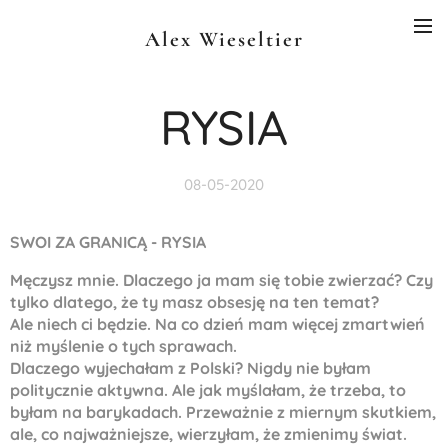
Alex Wieseltier
RYSIA
08-05-2020
SWOI ZA GRANICĄ -
RYSIA
Męczysz mnie. Dlaczego ja mam się tobie zwierzać? Czy
tylko dlatego, że ty masz obsesję na ten temat?
Ale niech ci będzie. Na co dzień mam więcej zmartwień
niż myślenie o tych sprawach.
Dlaczego wyjechałam z Polski? Nigdy nie byłam
politycznie aktywna. Ale jak myślałam, że trzeba, to
byłam na barykadach. Przeważnie z miernym skutkiem,
ale, co najważniejsze, wierzyłam, że zmienimy świat.