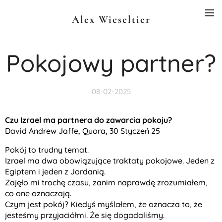
Alex Wieseltier
Pokojowy partner?
08-02-2025
Czu Izrael ma partnera do zawarcia pokoju?
David Andrew Jaffe, Quora, 30 Styczeń 25
Pokój to trudny temat.
Izrael ma dwa obowiązujące traktaty pokojowe. Jeden z
Egiptem i jeden z Jordanią.
Zajęło mi trochę czasu, zanim naprawdę zrozumiałem,
co one oznaczają.
Czym jest pokój? Kiedyś myślałem, że oznacza to, że
jesteśmy przyjaciółmi. Że się dogadaliśmy.