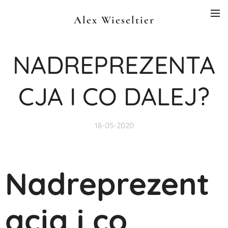
Alex Wieseltier
NADREPREZENTA
CJA I CO DALEJ?
18-05-2020
Nadreprezent
acja i co