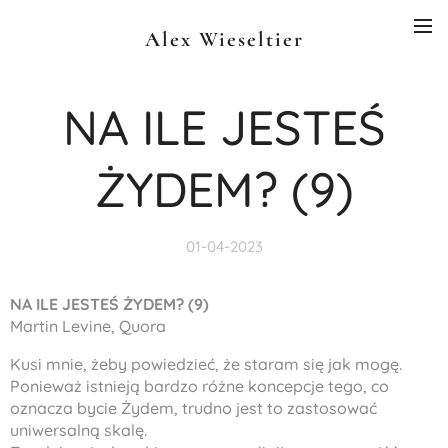
Alex Wieseltier
NA ILE JESTEŚ
ŻYDEM? (9)
01-04-2023
NA ILE JESTEŚ ŻYDEM? (9)
Martin Levine, Quora
Kusi mnie, żeby powiedzieć, że staram się jak mogę.
Ponieważ istnieją bardzo różne koncepcje tego, co
oznacza bycie Żydem, trudno jest to zastosować
uniwersalną skalę.