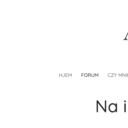
HJEM
FORUM
CZY MNI
Na i