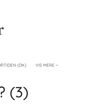
r
ORTIDEN (DK)
VIS MERE
? (3)