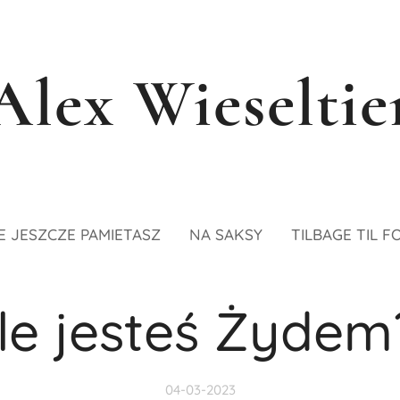
Alex Wieseltie
E JESZCZE PAMIETASZ
NA SAKSY
TILBAGE TIL F
le jesteś Żydem
04-03-2023