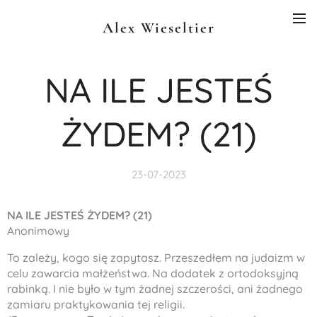
Alex Wieseltier
NA ILE JESTEŚ
ŻYDEM? (21)
23-07-2023
NA ILE JESTEŚ ŻYDEM? (21)
Anonimowy
To zależy, kogo się zapytasz. Przeszedłem na judaizm w
celu zawarcia małżeństwa. Na dodatek z ortodoksyjną
rabinką. I nie było w tym żadnej szczerości, ani żadnego
zamiaru praktykowania tej religii.