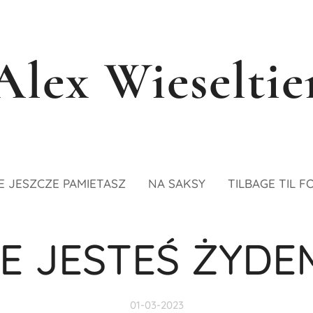
Alex Wieseltie
E JESZCZE PAMIETASZ
NA SAKSY
TILBAGE TIL F
LE JESTEŚ ŻYDEM
01-03-2023