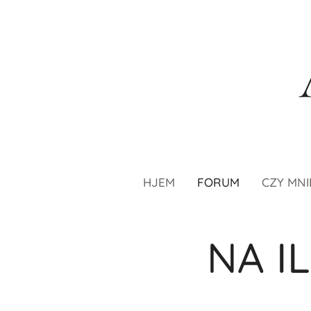
HJEM
FORUM
CZY MNI
NA I