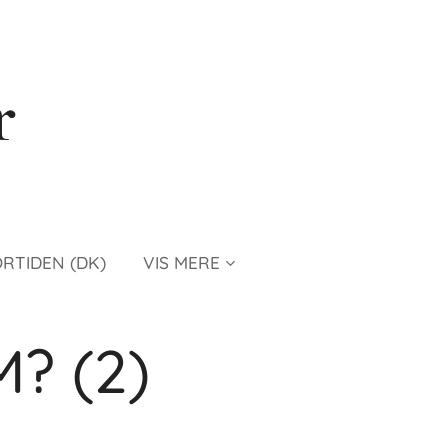
r
ORTIDEN (DK)
VIS MERE
? (2)