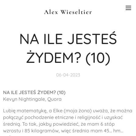
Alex Wieseltier
NA ILE JESTEŚ
ŻYDEM? (10)
06-04-2023
NA ILE JESTEŚ ŻYDEM? (10)
Kevyn Nightingale, Quora
Lubię matematykę, a Elke (moja żona) uważa, że można
połączyć pochodzenie etniczne i religijność i uzyskać
średnią. To tak, jakby powiedzieć, że mam 6 stóp
wzrostu i 85 kilogramów, więc średnio mam 45… hm…