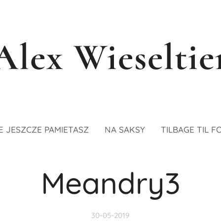
Alex Wieseltie
E JESZCZE PAMIETASZ
NA SAKSY
TILBAGE TIL F
Meandry3
30-05-2019