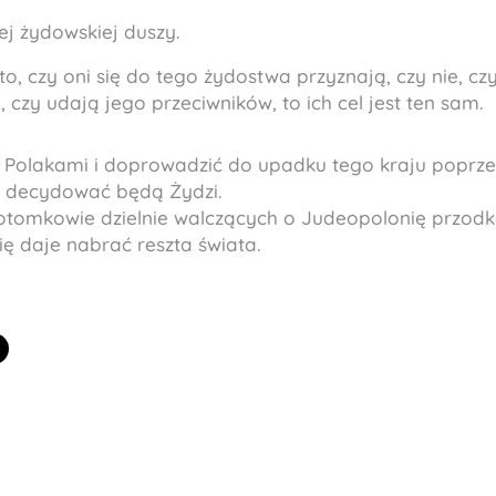
ej żydowskiej duszy.
, czy oni się do tego żydostwa przyznają, czy nie, czy s
 czy udają jego przeciwników, to ich cel jest ten sam.
 Polakami i doprowadzić do upadku tego kraju poprz
e decydować będą Żydzi.
potomkowie dzielnie walczących o Judeopolonię przodkó
ę daje nabrać reszta świata.