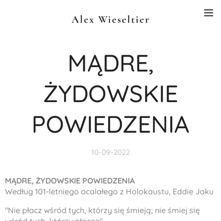
Alex Wieseltier
MĄDRE,
ŻYDOWSKIE
POWIEDZENIA
10-09-2022
MĄDRE, ŻYDOWSKIE POWIEDZENIA
Według 101-letniego ocalałego z Holokaustu, Eddie Jaku
"Nie płacz wśród tych, którzy się śmieją; nie śmiej się