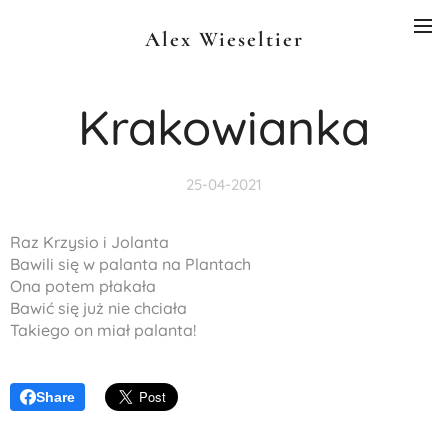
Alex Wieseltier
Krakowianka
25-04-2021
Raz Krzysio i Jolanta
Bawili się w palanta na Plantach
Ona potem płakała
Bawić się już nie chciała
Takiego on miał palanta!
Share