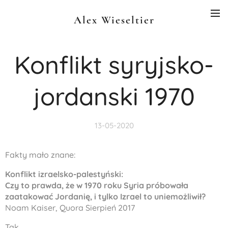
Alex Wieseltier
Konflikt syryjsko-
jordanski 1970
13-05-2020
Fakty mało znane:
Konflikt izraelsko-palestyński:
Czy to prawda, że w 1970 roku Syria próbowała
zaatakować Jordanię, i tylko Izrael to uniemożliwił?
Noam Kaiser, Quora Sierpień 2017
Tak.