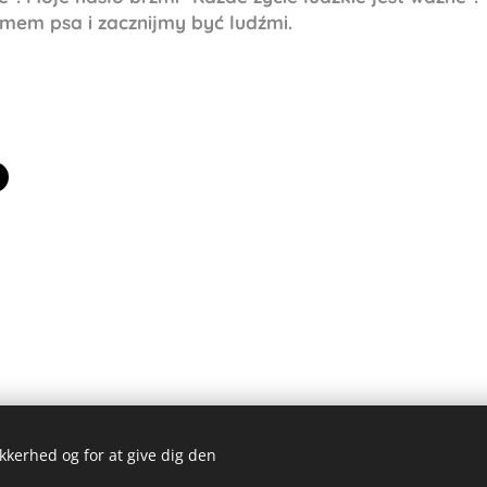
mem psa i zacznijmy być ludźmi.
ikkerhed og for at give dig den