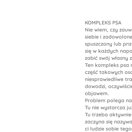
KOMPLEKS PSA
Nie wiem, czy zauw
siebie i zadowolon
spuszczony lub pra
się w każdych napo
zabić swój własny 
Ten kompleks psa 
część takowych oso
niesprawiedliwe tra
dowodzi, oczywiści
objawem.
Problem polega na 
Tu nie wystarcza j
Tu trzeba aktywnie
zaczyna się nazywać 
ci ludzie sobie teg