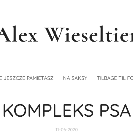
Alex Wieseltie
E JESZCZE PAMIETASZ
NA SAKSY
TILBAGE TIL F
KOMPLEKS PSA
11-06-2020