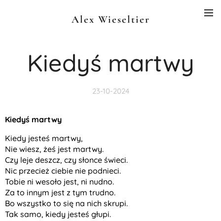
Alex Wieseltier
Kiedyś martwy
23-10-2024
Kiedyś martwy
Kiedy jesteś martwy,
Nie wiesz, żeś jest martwy.
Czy leje deszcz, czy słonce świeci.
Nic przecież ciebie nie podnieci.
Tobie ni wesoło jest, ni nudno.
Za to innym jest z tym trudno.
Bo wszystko to się na nich skrupi.
Tak samo, kiedy jesteś głupi.