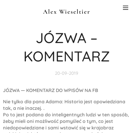
Alex Wieseltier
JÓZWA –
KOMENTARZ
20-09-2019
JÓZWA — KOMENTARZ DO WPISÓW NA FB
Nie tylko dla pana Adama: Historia jest opowiedziana
tak, a nie inaczej. .
Po to jest podana do inteligentnych ludzi w ten sposób,
żeby mieli oni możliwość pomyśleć o tym, co jest
niedopowiedziane i sami wstawić się w krajobraz