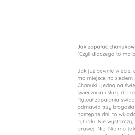
Jak zapalać chanukow
(Czyli dlaczego to ma 
Jak już pewnie wiecie,
ma miejsce na siedem ś
Chanuki i jedną na św
świecznika i służy do z
Rytuał zapalania świec
odmawia trzy błogosław
następne dni, to wkład
rytuału. Nie wystarczy,
prawej. Nie. Nie ma tak