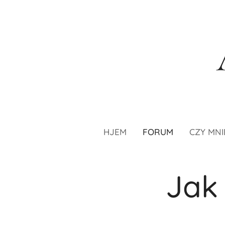
HJEM
FORUM
CZY MNI
Jak