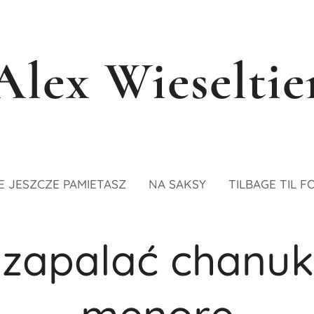
Alex Wieseltie
E JESZCZE PAMIETASZ
NA SAKSY
TILBAGE TIL F
 zapalać chanu