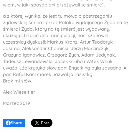
wiem, w jaki sposób oni przeżywali tę śmierć”.,
a z której wynika, że jest tu mowa o postrzeganiu
żydowskiej śmierci przez Polaka wydającego Żyda na tę
śmierć i Żyda, który na tę śmierć jest wydawany,
ukazując trzecie dno manipulacji, nasi szanowni
uczestnicy dyskusji: Markus Kranz, Artur Teodoryk
Jakima, Aleksander Chomicki, Jerzy Marcińczyk,
Grażyna Iganowicz, Grzegorz Zych, Adam Jedynak,
Tadeusz Lewandowski, Jacek Gruba i Witek Wnuk
uważali, że krytyka slow pani Engelking była zasadna. A
pan Rafał Kaczmarek nazwał ja rasistką.
Brak mi słów.
Alex Wieseltier
Marzec 2019
Share