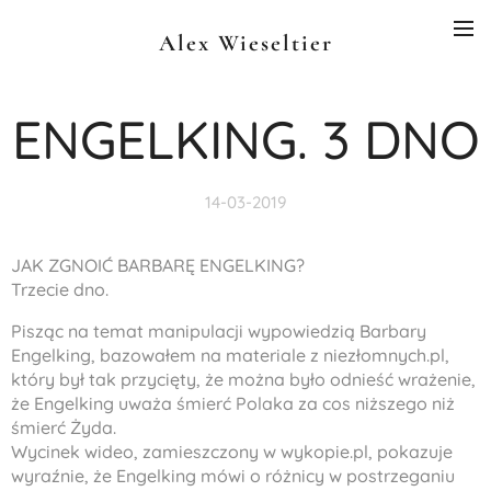
Alex Wieseltier
ENGELKING. 3 DNO
14-03-2019
JAK ZGNOIĆ BARBARĘ ENGELKING?
Trzecie dno.
Pisząc na temat manipulacji wypowiedzią Barbary
Engelking, bazowałem na materiale z niezłomnych.pl,
który był tak przycięty, że można było odnieść wrażenie,
że Engelking uważa śmierć Polaka za cos niższego niż
śmierć Żyda.
Wycinek wideo, zamieszczony w wykopie.pl, pokazuje
wyraźnie, że Engelking mówi o różnicy w postrzeganiu