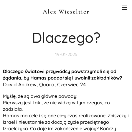
Alex Wieseltier
Dlaczego?
19-01-2025
Dlaczego światowi przywódcy powstrzymali się od
żądania, by Hamas poddał się i uwolnił zakładników?
David Andrew, Quora, Czerwiec 24
Myślę, że są dwa główne powody:
Pierwszy jest taki, że nie widzą w tym czegoś, co
zadziała.
Hamas ma cele i są one cały czas realizowane. Zniszczyli
Izrael i nieustannie zakłócają życie przeciętnego
Izraelczyka. Co daje im zakończenie wojny? Kończy