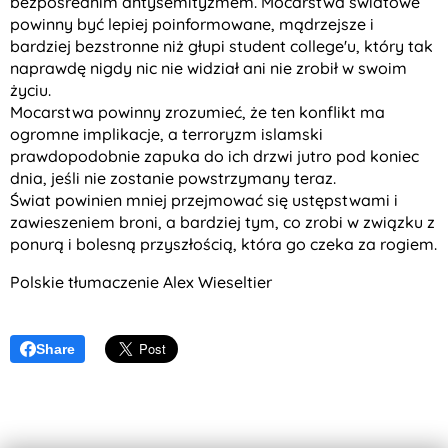
bezpośrednim antysemityzmem. Mocarstwa światowe
powinny być lepiej poinformowane, mądrzejsze i
bardziej bezstronne niż głupi student college'u, który tak
naprawdę nigdy nic nie widział ani nie zrobił w swoim
życiu.
Mocarstwa powinny zrozumieć, że ten konflikt ma
ogromne implikacje, a terroryzm islamski
prawdopodobnie zapuka do ich drzwi jutro pod koniec
dnia, jeśli nie zostanie powstrzymany teraz.
Świat powinien mniej przejmować się ustępstwami i
zawieszeniem broni, a bardziej tym, co zrobi w związku z
ponurą i bolesną przyszłością, która go czeka za rogiem.
Polskie tłumaczenie Alex Wieseltier
Share