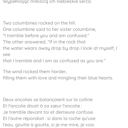
Wypełniając miłością ich niebieskie serca.
Two columbines rocked on the hill.
One columbine said to her sister columbine,
"I tremble before you and am confused."
The other answered, "If in the rock that
the water wears away drop by drop I look at myself, I
see
that I tremble and I am as confused as you are."
The wind rocked them harder,
filling them with love and mingling their blue hearts.
Deux ancolies se balançaient sur la colline
Et l'ancolie disait à sa sœur l'ancolie :
Je tremble devant toi et demeure confuse.
Et l'autre répondait : si dans la roche qu'use
l'eau, goutte à goutte, si je me mire, je vois