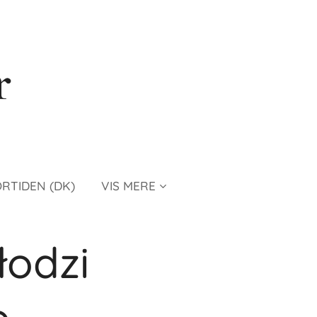
r
ORTIDEN (DK)
VIS MERE
łodzi