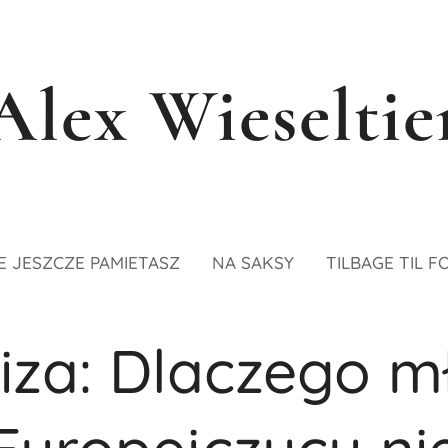
Alex Wieseltie
E JESZCZE PAMIETASZ
NA SAKSY
TILBAGE TIL F
iza: Dlaczego m