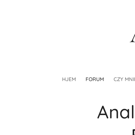
HJEM
FORUM
CZY MNI
Anal