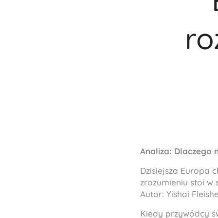
ro
Analiza: Dlaczego 
Dzisiejsza Europa c
zrozumieniu stoi w
Autor: Yishai Fleish
Kiedy przywódcy świ