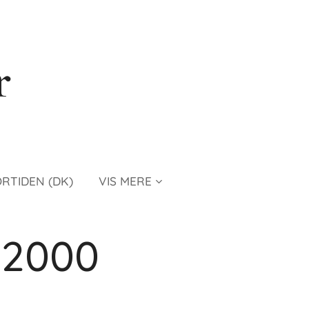
r
ORTIDEN (DK)
VIS MERE
 2000