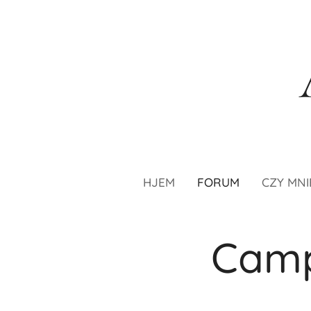
HJEM
FORUM
CZY MNI
Camp