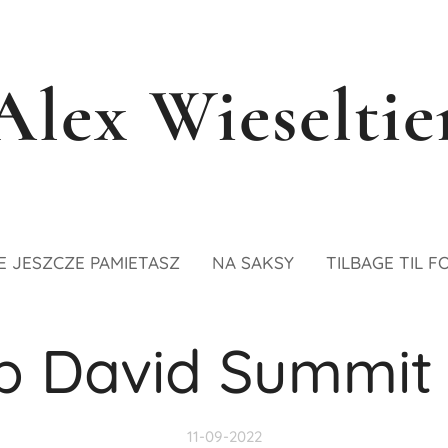
Alex Wieseltie
E JESZCZE PAMIETASZ
NA SAKSY
TILBAGE TIL F
 David Summit
11-09-2022