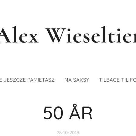
Alex Wieseltie
E JESZCZE PAMIETASZ
NA SAKSY
TILBAGE TIL F
50 ÅR
28-10-2019