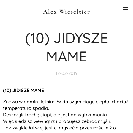
Alex Wieseltier
(10) JIDYSZE
MAME
12-02-2019
(10) JIDISZE MAME
Znowu w domku letnim. W dalszym ciągu ciepło, chociaż
temperatura spadła.
Deszczyk trochę siąpi, ale jest do wytrzymania.
Więc siedzisz wewnątrz i próbujesz zebrać myśli.
Jak zwykle łatwiej jest ci myśleć o przeszłości niż o