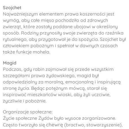
Szojchet
Najważniejszym elementem prawa koszerności jest
wymóg, aby całe mięso pochodziło od zdrowych
zwierząt, które zostały poddane ubojowi w określony
sposób. Rodziny przynosiły swoje zwierzęta do rzeźnika
rytualnego, aby przygotował je do spożycia.
Szojchet
był
człowiekiem pobożnym i spełniał w dawnych czasach
także funkcje
mohela
.
Magid
Podczas, gdy rabin zajmował się przede wszystkim
szczegółami prawa żydowskiego,
magid
był
odpowiedzialny za moralną, emocjonalną i inspirującą
stronę życia. Będąc potężnym mówcą, starał się
inspirować mieszkańców wioski, aby żyli uczciwie,
życzliwie i pobożnie.
Organizacje społeczne:
Życie społeczne Żydów było wysoce zorganizowane.
chewrę
Często tworzyło się
(bractwo, stowarzyszenie),