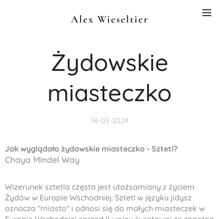
Alex Wieseltier
Żydowskie
miasteczko
18-03-2024
Jak wyglądało żydowskie miasteczko - Sztetl?
Chaya Mindel Way
Wizerunek sztetla często jest utożsamiany z życiem
Żydów w Europie Wschodniej. Sztetl w języku jidysz
oznacza "miasto" i odnosi się do małych miasteczek w