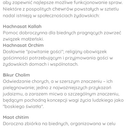
aby zapewnić najlepsze możliwe funkcjonowanie spraw.
chewrów
Niektóre z pospolitych
powstałych w sztetlu
nadal istnieją w społecznościach żydowskich:
Hachnasat Kallah
Pomoc dobroczynna dla biednych pragnących zawrzeć
związek małżeński.
Hachnasat Orchim
Dosłownie "powitanie gości"; religijny obowiązek
gościnności potrzebującym i przyjmowania gości w
żydowskich domach i wspólnotach.
Bikur Cholim
Odwiedzanie chorych, a w szerszym znaczeniu – ich
pielęgnowanie; jedno z najważniejszych przykazań
judaizmu, a zarazem micwa o szczególnym znaczeniu,
będącym pochodną koncepcji wagi życia ludzkiego jako
"boskiego światła".
Maot chitim
Doroczna zbiórka na biednych, organizowana w celu