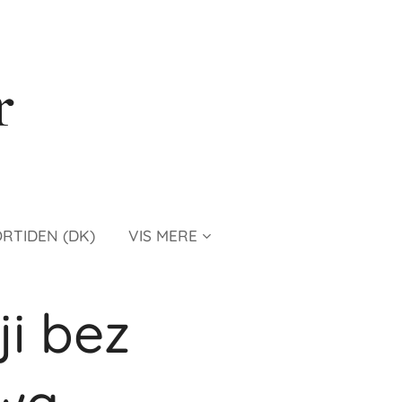
r
ORTIDEN (DK)
VIS MERE
i bez