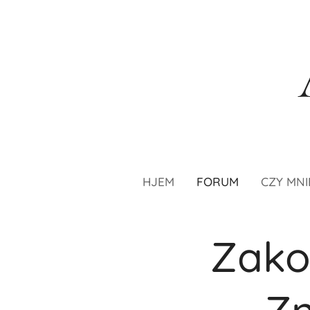
HJEM
FORUM
CZY MNI
Zako