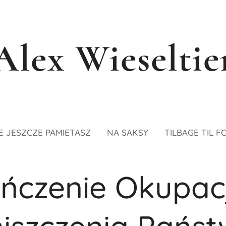
Alex Wieseltie
E JESZCZE PAMIETASZ
NA SAKSY
TILBAGE TIL F
ńczenie Okupacj