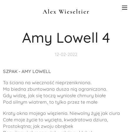
Alex Wieseltier
Amy Lowell 4
12-02-2022
SZPAK - AMY LOWELL
Ta ściana na wieczność nieprzenikniona.
Ma biedna zbuntowana dusza nią ograniczona.
Gdy widzę, jak się toczą wyniosłe chmury białe
Pod silnym wiatrem, to tylko przez te małe
Kraty okna mojego więzienia. Niewolny żyję jak ciura
Całe moje życie to wycięta, kwadratowa dziura,
Prostokątna; jak zwoju obrębek