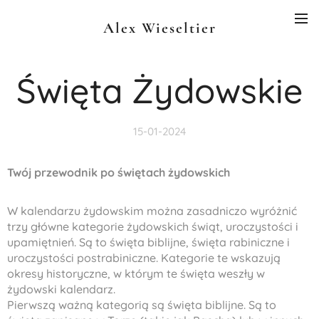
Alex Wieseltier
Święta Żydowskie
15-01-2024
Twój przewodnik po świętach żydowskich
W kalendarzu żydowskim można zasadniczo wyróżnić
trzy główne kategorie żydowskich świąt, uroczystości i
upamiętnień. Są to święta biblijne, święta rabiniczne i
uroczystości postrabiniczne. Kategorie te wskazują
okresy historyczne, w którym te święta weszły w
żydowski kalendarz.
Pierwszą ważną kategorią są święta biblijne. Są to