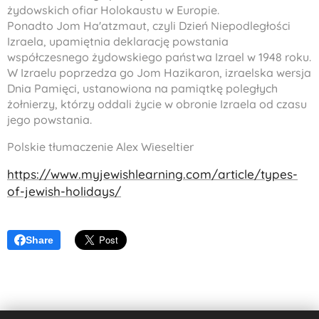
żydowskich ofiar Holokaustu w Europie.
Ponadto Jom Ha'atzmaut, czyli Dzień Niepodległości
Izraela, upamiętnia deklarację powstania
współczesnego żydowskiego państwa Izrael w 1948 roku.
W Izraelu poprzedza go Jom Hazikaron, izraelska wersja
Dnia Pamięci, ustanowiona na pamiątkę poległych
żołnierzy, którzy oddali życie w obronie Izraela od czasu
jego powstania.
Polskie tłumaczenie Alex Wieseltier
https://www.myjewishlearning.com/article/types-
of-jewish-holidays/
Share