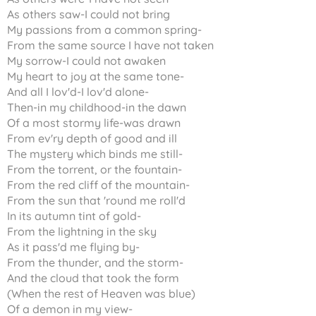
As others saw-I could not bring
My passions from a common spring-
From the same source I have not taken
My sorrow-I could not awaken
My heart to joy at the same tone-
And all I lov'd-I lov'd alone-
Then-in my childhood-in the dawn
Of a most stormy life-was drawn
From ev'ry depth of good and ill
The mystery which binds me still-
From the torrent, or the fountain-
From the red cliff of the mountain-
From the sun that 'round me roll'd
In its autumn tint of gold-
From the lightning in the sky
As it pass'd me flying by-
From the thunder, and the storm-
And the cloud that took the form
(When the rest of Heaven was blue)
Of a demon in my view-