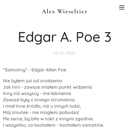
Alex Wieseltier
Edgar A. Poe 3
14-01-2022
"Samotny" - Edgar Allan Poe
Nie byłem już od urodzenia
Jak inni - zawsze miałem punkt widzenia
Inny niż wszyscy - me łaknienia
Zawsze były z innego strumienia.
I miał inne źródło, niż u innych ludzi,
Mój smutek - nie mogłem pobudzić
Me serce, by biło w takt z innymi zgodnie.
I wszystko, co kochałem - kochałem samotnie.