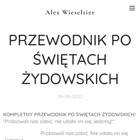
Alex Wieseltier
PRZEWODNIK PO
ŚWIĘTACH
ŻYDOWSKICH
06-06-2022
KOMPLETNY PRZEWODNIK PO ŚWIĘTACH ŻYDOWSKICH!
"Próbowali nas zabić, nie udało im się, jedzmy!":
Próbowali nas zabić Nie udało im się