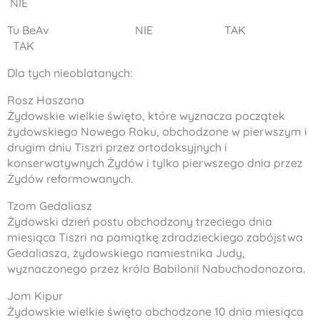
NIE
Tu BeAv NIE TAK
TAK
Dla tych nieoblatanych:
Rosz Haszana
Żydowskie wielkie święto, które wyznacza początek
żydowskiego Nowego Roku, obchodzone w pierwszym i
drugim dniu Tiszri przez ortodoksyjnych i
konserwatywnych Żydów i tylko pierwszego dnia przez
Żydów reformowanych.
Tzom Gedaliasz
Żydowski dzień postu obchodzony trzeciego dnia
miesiąca Tiszri na pamiątkę zdradzieckiego zabójstwa
Gedaliasza, żydowskiego namiestnika Judy,
wyznaczonego przez króla Babilonii Nabuchodonozora.
Jom Kipur
Żydowskie wielkie święto obchodzone 10 dnia miesiąca