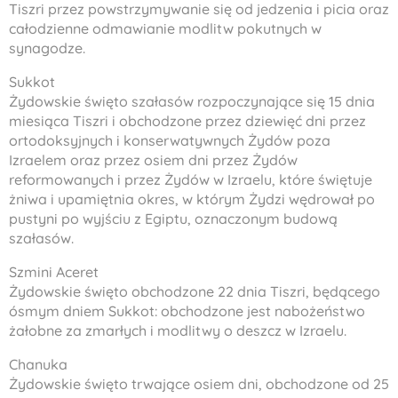
Tiszri przez powstrzymywanie się od jedzenia i picia oraz
całodzienne odmawianie modlitw pokutnych w
synagodze.
Sukkot
Żydowskie święto szałasów rozpoczynające się 15 dnia
miesiąca Tiszri i obchodzone przez dziewięć dni przez
ortodoksyjnych i konserwatywnych Żydów poza
Izraelem oraz przez osiem dni przez Żydów
reformowanych i przez Żydów w Izraelu, które świętuje
żniwa i upamiętnia okres, w którym Żydzi wędrował po
pustyni po wyjściu z Egiptu, oznaczonym budową
szałasów.
Szmini Aceret
Żydowskie święto obchodzone 22 dnia Tiszri, będącego
ósmym dniem Sukkot: obchodzone jest nabożeństwo
żałobne za zmarłych i modlitwy o deszcz w Izraelu.
Chanuka
Żydowskie święto trwające osiem dni, obchodzone od 25