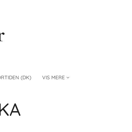
r
ORTIDEN (DK)
VIS MERE
KA