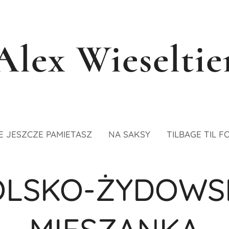
Alex Wieseltie
E JESZCZE PAMIETASZ
NA SAKSY
TILBAGE TIL F
OLSKO-ŻYDOWS