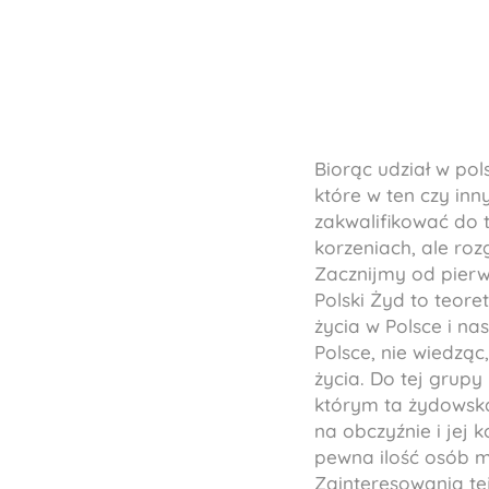
Biorąc udział w pol
które w ten czy in
zakwalifikować do t
korzeniach, ale roz
Zacznijmy od pierw
Polski Żyd to teoret
życia w Polsce i nas
Polsce, nie wiedząc
życia. Do tej grupy
którym ta żydowska
na obczyźnie i jej 
pewna ilość osób m
Zainteresowania tej