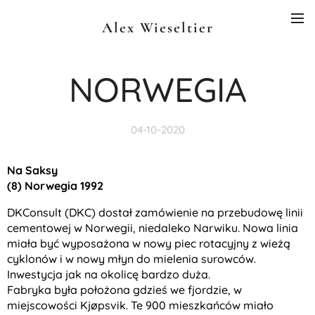
Alex Wieseltier
NORWEGIA
04-10-2020
Na Saksy
(8) Norwegia 1992
DKConsult (DKC) dostał zamówienie na przebudowę linii
cementowej w Norwegii, niedaleko Narwiku. Nowa linia
miała być wyposażona w nowy piec rotacyjny z wieżą
cyklonów i w nowy młyn do mielenia surowców.
Inwestycja jak na okolicę bardzo duża.
Fabryka była położona gdzieś we fjordzie, w
miejscowości Kjøpsvik. Te 900 mieszkańców miało