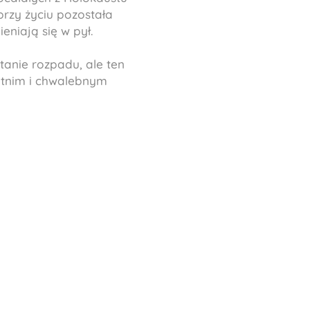
przy życiu pozostała
eniają się w pył.
tanie rozpadu, ale ten
atnim i chwalebnym