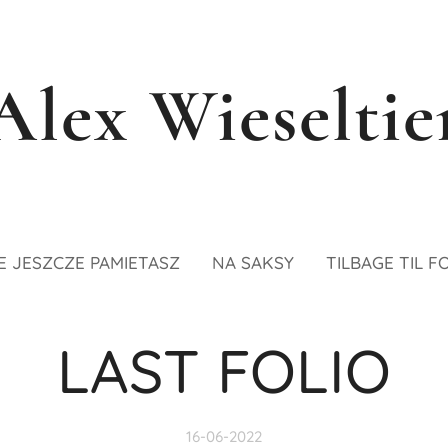
Alex Wieseltie
E JESZCZE PAMIETASZ
NA SAKSY
TILBAGE TIL F
LAST FOLIO
16-06-2022