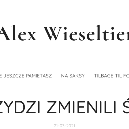
Alex Wieseltie
E JESZCZE PAMIETASZ
NA SAKSY
TILBAGE TIL F
ŻYDZI ZMIENILI 
21-03-2021