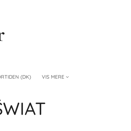
r
ORTIDEN (DK)
VIS MERE
ŚWIAT