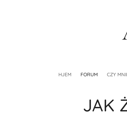
HJEM
FORUM
CZY MNI
JAK 