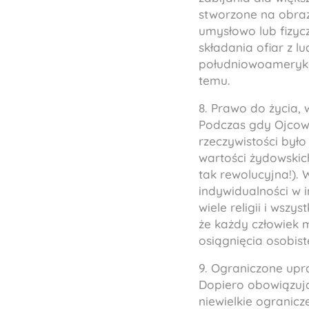
stworzone na obraz
umysłowo lub fizycz
składania ofiar z l
południowoamerykańs
temu.
8. Prawo do życia, 
Podczas gdy Ojcowi
rzeczywistości było
wartości żydowskich
tak rewolucyjna!).
indywidualności w i
wiele religii i wszy
że każdy człowiek 
osiągnięcia osobist
9. Ograniczone upr
Dopiero obowiązują
niewielkie ogranicz