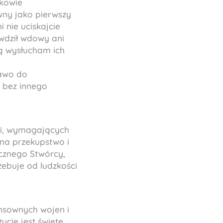
nkowie
wny jako pierwszy
 nie uciskajcie
ywdził wdowy ani
ią wysłucham ich
rawo do
, bez innego
li, wymagających
 na przekupstwo i
ycznego Stwórcy,
zebuje od ludzkości
ensownych wojen i
ycie jest święte,