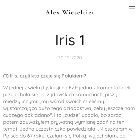
Alex Wieseltier
Iris 1
30-12-2020
(1) Iris, czyli kto czuje się Polakiem?
W jednej z wielu dyskusji na FŻP jedna z komentatorek
przejechała się po żydowskich komuchach, pisząc
między innymi: „my wśród swoich mieliśmy
wystarczająco dużo tego dziadostwa, żeby jeszcze nam
cudzego dokładano". I to „cudze” ubodło, bo zaraz
potem zauważyłem prywatną wymianę zdań na ten
temat. Jedna uczestniczka powiedziała: „Mieszkałam w
Polsce do 67 roku, czułam się Polką, wyjechałam, bo