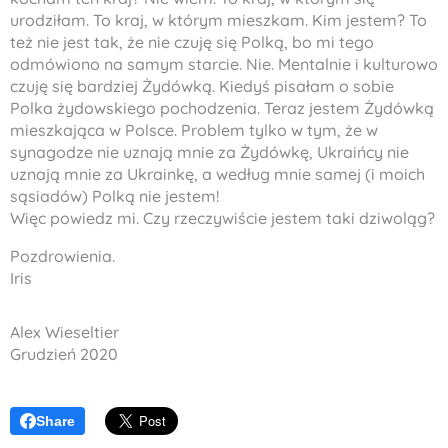
urodziłam. To kraj, w którym mieszkam. Kim jestem? To
też nie jest tak, że nie czuję się Polką, bo mi tego
odmówiono na samym starcie. Nie. Mentalnie i kulturowo
czuję się bardziej Żydówką. Kiedyś pisałam o sobie
Polka żydowskiego pochodzenia. Teraz jestem Żydówką
mieszkająca w Polsce. Problem tylko w tym, że w
synagodze nie uznają mnie za Żydówkę, Ukraińcy nie
uznają mnie za Ukrainkę, a według mnie samej (i moich
sąsiadów) Polką nie jestem!
Więc powiedz mi. Czy rzeczywiście jestem taki dziwoląg?
Pozdrowienia.
Iris
Alex Wieseltier
Grudzień 2020
Share