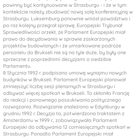
powinny być kontynuowane w Strasburgu - i że w tym
kontekście należy zbudować nową salę konferencyjną w
Strasburgu. Luksemburg ponownie wniósł powództwo i
po raz kolejny przegrał sprawę. Europejski Trybunał
Sprawiedliwości orzekł, że Parlament Europejski miał
prawo do decydowania w sprawie zaskarżonych
projektów budowlanych i że umiarkowane podróże
personelu do Brukseli nie są na tyle duże, by były one
sprzeczne z poprzednimi decyzjami o siedzibie
Parlamentu.
8 Stycznia 1992 r. podpisano umowę wynajmu nowych
budynków w Brukseli. Parlament Europejski planował
zmniejszyć liczbę sesji plenarnych w Strasburgu i
odbywać więcej spotkań w Brukseli. To skłoniło Francję
do reakcji i ponownego poszukiwania politycznego
rozwiązania. Rozwiązanie znaleziono w Edynburgu w
grudniu 1992 r. Decyzja ta, potwierdzona traktatem z
Amsterdamu w 1999 r., zobowiązywała Parlament
Europejski do odbywania 12 comiesięcznych spotkań w
Strasburgu. Ponadto Parlament Europejski miał