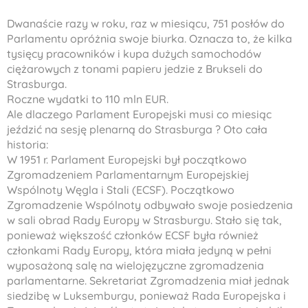
Dwanaście razy w roku, raz w miesiącu, 751 posłów do
Parlamentu opróżnia swoje biurka. Oznacza to, że kilka
tysięcy pracowników i kupa dużych samochodów
ciężarowych z tonami papieru jedzie z Brukseli do
Strasburga.
Roczne wydatki to 110 mln EUR.
Ale dlaczego Parlament Europejski musi co miesiąc
jeździć na sesję plenarną do Strasburga ? Oto cała
historia:
W 1951 r. Parlament Europejski był początkowo
Zgromadzeniem Parlamentarnym Europejskiej
Wspólnoty Węgla i Stali (ECSF). Początkowo
Zgromadzenie Wspólnoty odbywało swoje posiedzenia
w sali obrad Rady Europy w Strasburgu. Stało się tak,
ponieważ większość członków ECSF była również
członkami Rady Europy, która miała jedyną w pełni
wyposażoną salę na wielojęzyczne zgromadzenia
parlamentarne. Sekretariat Zgromadzenia miał jednak
siedzibę w Luksemburgu, ponieważ Rada Europejska i