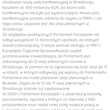
zbudować nową salę konferencyjną w Strasburgu,
kosztem ok. 650 milionów EUR, bo stara sala
konferencyjna nie była już wystarczająca. Nowa sala
konferencyjna została oddana do użytku w 1999 r. i od
tego czasu używana jest dla sesji plenarnych w
Strasburgu.
Ze względów praktycznych Parlament Europejski nie
odbył wszystkich 12 dorocznych spotkań, do których
został zobowiązany. Francja wniosła skargę i w 1997 r.
Europejski Trybunał Sprawiedliwości wydał
postanowienie stwierdzające, że Parlament jest
zobowiązany do 12 sesji plenarnych rocznie w
Strasburgu. W zamian za to ogranicza się ilość sesji do 11
w latach, w których odbywają się wybory do Parlamentu.
Parlament nie może planować sesji plenarnych w
Brukseli, chyba że te 12 lub 11 sesji plenarnych w
Strasburgu zostało już zaplanowane.
W 2000 r. Parlament Europejski i Luksemburg zawarły
porozumienie, zgodnie z którym co najmniej 2 060
pracowników musi nadal mieć stały miejsce pracy w