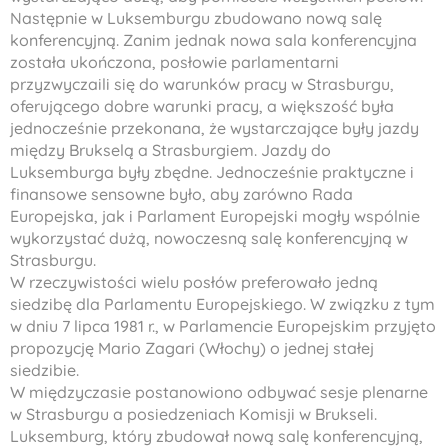
Następnie w Luksemburgu zbudowano nową salę
konferencyjną. Zanim jednak nowa sala konferencyjna
została ukończona, posłowie parlamentarni
przyzwyczaili się do warunków pracy w Strasburgu,
oferującego dobre warunki pracy, a większość była
jednocześnie przekonana, że wystarczające były jazdy
między Brukselą a Strasburgiem. Jazdy do
Luksemburga były zbędne. Jednocześnie praktyczne i
finansowe sensowne było, aby zarówno Rada
Europejska, jak i Parlament Europejski mogły wspólnie
wykorzystać dużą, nowoczesną salę konferencyjną w
Strasburgu.
W rzeczywistości wielu posłów preferowało jedną
siedzibę dla Parlamentu Europejskiego. W związku z tym
w dniu 7 lipca 1981 r., w Parlamencie Europejskim przyjęto
propozycję Mario Zagari (Włochy) o jednej stałej
siedzibie.
W międzyczasie postanowiono odbywać sesje plenarne
w Strasburgu a posiedzeniach Komisji w Brukseli.
Luksemburg, który zbudował nową salę konferencyjną,